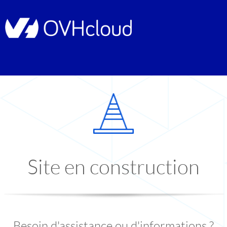
Site en construction
Besoin d'assistance ou d'informations ?